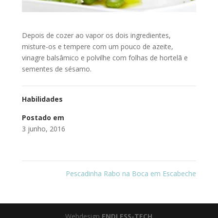
Depois de cozer ao vapor os dois ingredientes,
misture-os e tempere com um pouco de azeite,
vinagre balsâmico e polvilhe com folhas de hortelã e
sementes de sésamo.
Habilidades
Postado em
3 junho, 2016
Pescadinha Rabo na Boca em Escabeche
Webdesign
ENDLESS-TECH